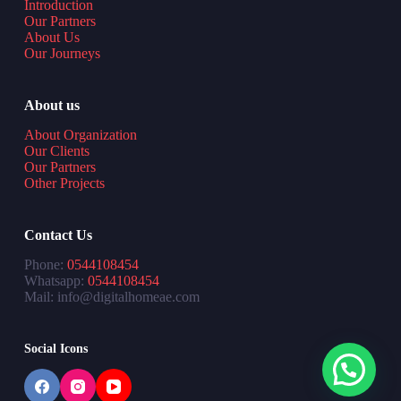
Introduction
Our Partners
About Us
Our Journeys
About us
About Organization
Our Clients
Our Partners
Other Projects
Contact Us
Phone:
0544108454
Whatsapp:
0544108454
Mail: info@digitalhomeae.com
Social Icons