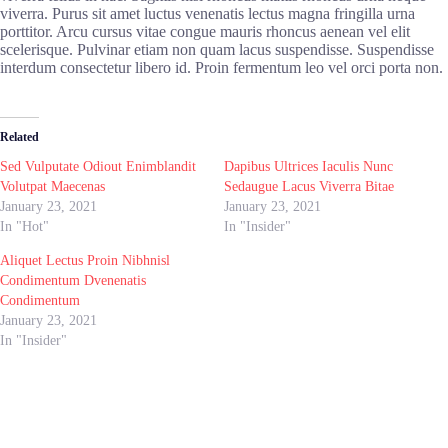
viverra. Purus sit amet luctus venenatis lectus magna fringilla urna
porttitor. Arcu cursus vitae congue mauris rhoncus aenean vel elit
scelerisque. Pulvinar etiam non quam lacus suspendisse. Suspendisse
interdum consectetur libero id. Proin fermentum leo vel orci porta non.
Related
Sed Vulputate Odiout Enimblandit
Dapibus Ultrices Iaculis Nunc
Volutpat Maecenas
Sedaugue Lacus Viverra Bitae
January 23, 2021
January 23, 2021
In "Hot"
In "Insider"
Aliquet Lectus Proin Nibhnisl
Condimentum Dvenenatis
Condimentum
January 23, 2021
In "Insider"