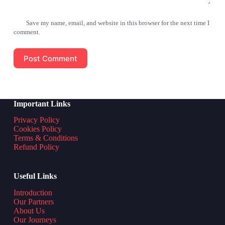
Save my name, email, and website in this browser for the next time I
comment.
Post Comment
Important Links
Privacy Policy
Cookies Policy
Terms & Conditions
Refund Policy
Useful Links
Introduction
Our Partners
About Us
Our Journeys